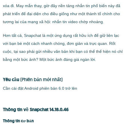
xóa đi. May mắn thay, giờ đây nền tảng nhắn tin phổ biến này đã
phát triển để đại diện cho điều giống như một thành tố chính cho
tương lai của mạng xã hội: nhắn tin video chớp nhoáng.
Hơn tất cả, Snapchat là một ứng dụng rất hữu ích để giữ liên lạc
với bạn bè một cách nhanh chóng, đơn giản và trực quan. Rốt
cuộc, tại sao phải gửi nhiều văn bản khi bạn có thể thể hiện nó chỉ
bằng một bức ảnh? Một bức ảnh đáng giá ngàn lời.
Yêu cầu
(Phiên bản mới nhất)
Cần cài đặt Android phiên bản 6.0 trở lên
Thông tin về Snapchat 14.18.0.46
Thông tin cơ bản