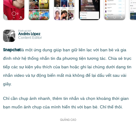
Đánh giá bởi
Andrés López
Content Editor
Snapchat
là một ứng dụng giúp bạn giữ liên lạc với bạn bè và gia
đình nhờ hệ thống nhắn tin đa phương tiện tương tác. Chia sẻ trực
tiếp các sự kiện yêu thích của bạn hoặc ghi lại chúng dưới dạng tin
nhắn video và tự động biến mất mà không để lại dấu vết sau vài
giây.
Chỉ cần chụp ảnh nhanh, thêm tin nhắn và chọn khoảng thời gian
bạn muốn ảnh chụp của mình hiển thị với bạn bè. Chỉ thế thôi.
QUẢNG CÁO