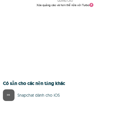
QUẢNG CÁO
Xóa quảng cáo và hơn thế nữa với Turbo
Có sẵn cho các nền tảng khác
Snapchat dành cho iOS