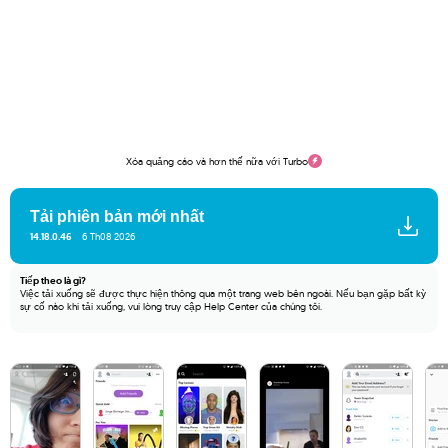
Xóa quảng cáo và hơn thế nữa với Turbo
Tải phiên bản mới nhất
14.18.0.46
6 Th08 2026
Tiếp theo là gì?
Việc tải xuống sẽ được thực hiện thông qua một trang web bên ngoài. Nếu bạn gặp bất kỳ
sự cố nào khi tải xuống, vui lòng truy cập
Help Center
của chúng tôi.