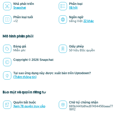
Nhà phát triển
Phân loại
Snapchat
Xã hội
Phân loại tuổi
Ngôn ngữ
+12
tiếng Việt
22 khác
Mô hình phân phối
Bảng giá
Giấy phép
Miễn phí
Sở hữu Độc quyền
Copyright © 2026 Snapchat
Tại sao ứng dụng này được xuất bản trên Uptodown?
(Thêm thông tin)
Bảo mật và quyền riêng tư
Quyền bắt buộc
Chữ ký chứng nhận
Xem 78 quyền truy cập
885b1441b8fed97494456baaa77
18ff2