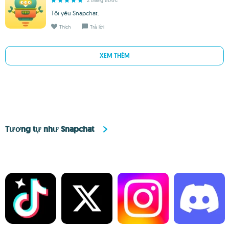
2 tháng trước
Tôi yêu Snapchat.
Thích
Trả lời
XEM THÊM
Tương tự như Snapchat