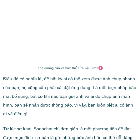
Xóa quảng cáo và hơn thế nữa với Turbo
Điều đó có nghĩa là, để bất kỳ ai có thể xem được ảnh chụp nhanh
của bạn, họ cũng cần phải cài đặt ứng dụng. Là một biện pháp bảo
mật bổ sung, bất cứ khi nào bạn gửi ảnh và ai đó chụp ảnh màn
hình, bạn sẽ nhận được thông báo, vì vậy, bạn luôn biết ai có ảnh
gì về điều gì.
Từ lúc sơ khai, Snapchat chỉ đơn giản là một phương tiện để đạt
được mục đích: cơ bản là gửi những bức ảnh bẩn có thể dễ dàng