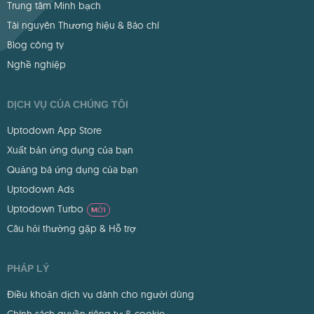
Trung tâm Minh bạch
Tài nguyên Thương hiệu & Báo chí
Blog công ty
Nghề nghiệp
DỊCH VỤ CỦA CHÚNG TÔI
Uptodown App Store
Xuất bản ứng dụng của bạn
Quảng bá ứng dụng của bạn
Uptodown Ads
Uptodown Turbo
MỚI
Câu hỏi thường gặp & Hỗ trợ
PHÁP LÝ
Điều khoản dịch vụ dành cho người dùng
Chính sách quyền riêng tư & cookie